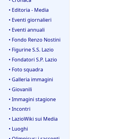
• Editoria - Media
• Eventi giornalieri
• Eventi annuali
• Fondo Renzo Nostini
• Figurine S.S. Lazio
• Fondatori S.P. Lazio
• Foto squadra
• Galleria immagini
• Giovanili
• Immagini stagione
• Incontri
• LazioWiki sui Media
• Luoghi
• Olimpicus: i racconti