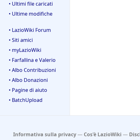
• Ultimi file caricati
• Ultime modifiche
• LazioWiki Forum
• Siti amici
• myLazioWiki
• Farfallina e Valerio
• Albo Contribuzioni
• Albo Donazioni
• Pagine di aiuto
• BatchUpload
Informativa sulla privacy
Cos'è LazioWiki
Disc