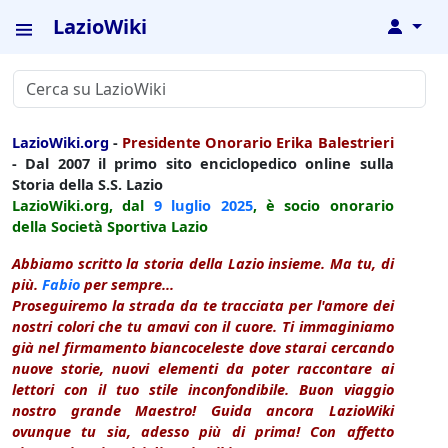
LazioWiki
↓
LazioWiki.org
-
Presidente Onorario Erika Balestrieri
- Dal 2007 il primo sito enciclopedico online sulla
Storia della S.S. Lazio
LazioWiki.org, dal
9 luglio
2025
, è socio onorario
della Società Sportiva Lazio
Abbiamo scritto la storia della Lazio insieme. Ma tu, di
più.
Fabio
per sempre...
Proseguiremo la strada da te tracciata per l'amore dei
nostri colori che tu amavi con il cuore. Ti immaginiamo
già nel firmamento biancoceleste dove starai cercando
nuove storie, nuovi elementi da poter raccontare ai
lettori con il tuo stile inconfondibile. Buon viaggio
nostro grande Maestro! Guida ancora LazioWiki
ovunque tu sia, adesso più di prima! Con affetto