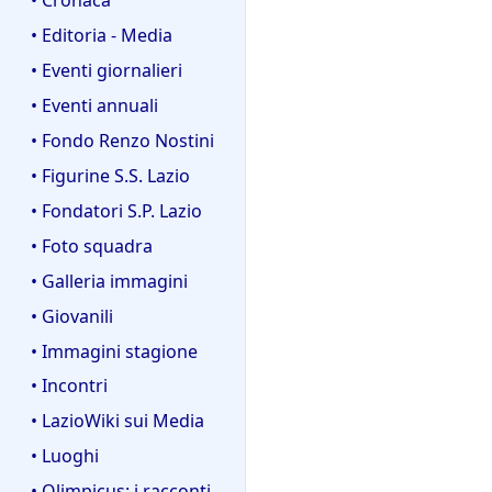
• Editoria - Media
• Eventi giornalieri
• Eventi annuali
• Fondo Renzo Nostini
• Figurine S.S. Lazio
• Fondatori S.P. Lazio
• Foto squadra
• Galleria immagini
• Giovanili
• Immagini stagione
• Incontri
• LazioWiki sui Media
• Luoghi
• Olimpicus: i racconti