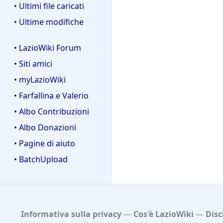
• Ultimi file caricati
• Ultime modifiche
• LazioWiki Forum
• Siti amici
• myLazioWiki
• Farfallina e Valerio
• Albo Contribuzioni
• Albo Donazioni
• Pagine di aiuto
• BatchUpload
Informativa sulla privacy
Cos'è LazioWiki
Disc