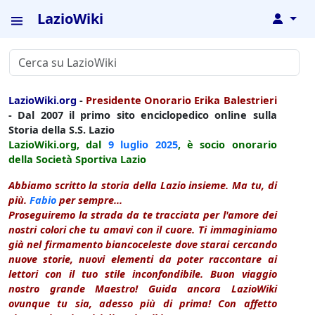
LazioWiki
↓
LazioWiki.org
-
Presidente Onorario Erika Balestrieri
- Dal 2007 il primo sito enciclopedico online sulla
Storia della S.S. Lazio
LazioWiki.org, dal
9 luglio
2025
, è socio onorario
della Società Sportiva Lazio
Abbiamo scritto la storia della Lazio insieme. Ma tu, di
più.
Fabio
per sempre...
Proseguiremo la strada da te tracciata per l'amore dei
nostri colori che tu amavi con il cuore. Ti immaginiamo
già nel firmamento biancoceleste dove starai cercando
nuove storie, nuovi elementi da poter raccontare ai
lettori con il tuo stile inconfondibile. Buon viaggio
nostro grande Maestro! Guida ancora LazioWiki
ovunque tu sia, adesso più di prima! Con affetto