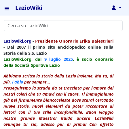
LazioWiki
↓
LazioWiki.org
-
Presidente Onorario Erika Balestrieri
- Dal 2007 il primo sito enciclopedico online sulla
Storia della S.S. Lazio
LazioWiki.org, dal
9 luglio
2025
, è socio onorario
della Società Sportiva Lazio
Abbiamo scritto la storia della Lazio insieme. Ma tu, di
più.
Fabio
per sempre...
Proseguiremo la strada da te tracciata per l'amore dei
nostri colori che tu amavi con il cuore. Ti immaginiamo
già nel firmamento biancoceleste dove starai cercando
nuove storie, nuovi elementi da poter raccontare ai
lettori con il tuo stile inconfondibile. Buon viaggio
nostro grande Maestro! Guida ancora LazioWiki
ovunque tu sia, adesso più di prima! Con affetto