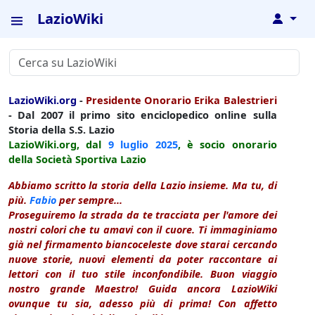
LazioWiki
↓
LazioWiki.org
-
Presidente Onorario Erika Balestrieri
- Dal 2007 il primo sito enciclopedico online sulla
Storia della S.S. Lazio
LazioWiki.org, dal
9 luglio
2025
, è socio onorario
della Società Sportiva Lazio
Abbiamo scritto la storia della Lazio insieme. Ma tu, di
più.
Fabio
per sempre...
Proseguiremo la strada da te tracciata per l'amore dei
nostri colori che tu amavi con il cuore. Ti immaginiamo
già nel firmamento biancoceleste dove starai cercando
nuove storie, nuovi elementi da poter raccontare ai
lettori con il tuo stile inconfondibile. Buon viaggio
nostro grande Maestro! Guida ancora LazioWiki
ovunque tu sia, adesso più di prima! Con affetto