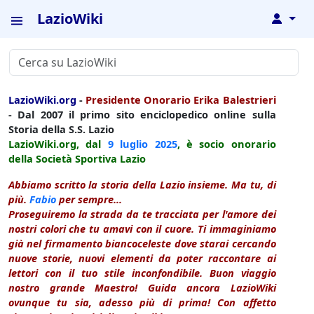
LazioWiki
↓
LazioWiki.org
-
Presidente Onorario Erika Balestrieri
- Dal 2007 il primo sito enciclopedico online sulla
Storia della S.S. Lazio
LazioWiki.org, dal
9 luglio
2025
, è socio onorario
della Società Sportiva Lazio
Abbiamo scritto la storia della Lazio insieme. Ma tu, di
più.
Fabio
per sempre...
Proseguiremo la strada da te tracciata per l'amore dei
nostri colori che tu amavi con il cuore. Ti immaginiamo
già nel firmamento biancoceleste dove starai cercando
nuove storie, nuovi elementi da poter raccontare ai
lettori con il tuo stile inconfondibile. Buon viaggio
nostro grande Maestro! Guida ancora LazioWiki
ovunque tu sia, adesso più di prima! Con affetto