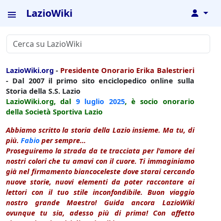
LazioWiki
↓
LazioWiki.org
-
Presidente Onorario Erika Balestrieri
- Dal 2007 il primo sito enciclopedico online sulla
Storia della S.S. Lazio
LazioWiki.org, dal
9 luglio
2025
, è socio onorario
della Società Sportiva Lazio
Abbiamo scritto la storia della Lazio insieme. Ma tu, di
più.
Fabio
per sempre...
Proseguiremo la strada da te tracciata per l'amore dei
nostri colori che tu amavi con il cuore. Ti immaginiamo
già nel firmamento biancoceleste dove starai cercando
nuove storie, nuovi elementi da poter raccontare ai
lettori con il tuo stile inconfondibile. Buon viaggio
nostro grande Maestro! Guida ancora LazioWiki
ovunque tu sia, adesso più di prima! Con affetto