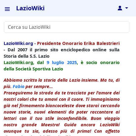
LazioWiki
↓
LazioWiki.org
-
Presidente Onorario Erika Balestrieri
- Dal 2007 il primo sito enciclopedico online sulla
Storia della S.S. Lazio
LazioWiki.org, dal
9 luglio
2025
, è socio onorario
della Società Sportiva Lazio
Abbiamo scritto la storia della Lazio insieme. Ma tu, di
più.
Fabio
per sempre...
Proseguiremo la strada da te tracciata per l'amore dei
nostri colori che tu amavi con il cuore. Ti immaginiamo
già nel firmamento biancoceleste dove starai cercando
nuove storie, nuovi elementi da poter raccontare ai
lettori con il tuo stile inconfondibile. Buon viaggio
nostro grande Maestro! Guida ancora LazioWiki
ovunque tu sia, adesso più di prima! Con affetto