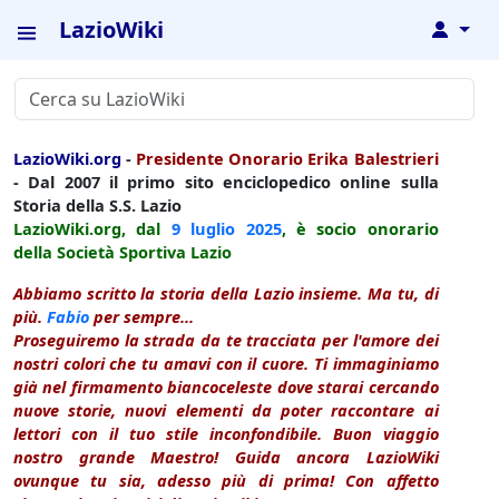
LazioWiki
↓
LazioWiki.org
-
Presidente Onorario Erika Balestrieri
- Dal 2007 il primo sito enciclopedico online sulla
Storia della S.S. Lazio
LazioWiki.org, dal
9 luglio
2025
, è socio onorario
della Società Sportiva Lazio
Abbiamo scritto la storia della Lazio insieme. Ma tu, di
più.
Fabio
per sempre...
Proseguiremo la strada da te tracciata per l'amore dei
nostri colori che tu amavi con il cuore. Ti immaginiamo
già nel firmamento biancoceleste dove starai cercando
nuove storie, nuovi elementi da poter raccontare ai
lettori con il tuo stile inconfondibile. Buon viaggio
nostro grande Maestro! Guida ancora LazioWiki
ovunque tu sia, adesso più di prima! Con affetto