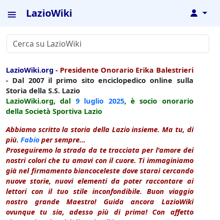
LazioWiki
↓
LazioWiki.org
-
Presidente Onorario Erika Balestrieri
- Dal 2007 il primo sito enciclopedico online sulla
Storia della S.S. Lazio
LazioWiki.org, dal
9 luglio
2025
, è socio onorario
della Società Sportiva Lazio
Abbiamo scritto la storia della Lazio insieme. Ma tu, di
più.
Fabio
per sempre...
Proseguiremo la strada da te tracciata per l'amore dei
nostri colori che tu amavi con il cuore. Ti immaginiamo
già nel firmamento biancoceleste dove starai cercando
nuove storie, nuovi elementi da poter raccontare ai
lettori con il tuo stile inconfondibile. Buon viaggio
nostro grande Maestro! Guida ancora LazioWiki
ovunque tu sia, adesso più di prima! Con affetto