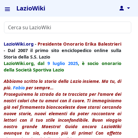
LazioWiki
↓
LazioWiki.org
-
Presidente Onorario Erika Balestrieri
- Dal 2007 il primo sito enciclopedico online sulla
Storia della S.S. Lazio
LazioWiki.org, dal
9 luglio
2025
, è socio onorario
della Società Sportiva Lazio
Abbiamo scritto la storia della Lazio insieme. Ma tu, di
più.
Fabio
per sempre...
Proseguiremo la strada da te tracciata per l'amore dei
nostri colori che tu amavi con il cuore. Ti immaginiamo
già nel firmamento biancoceleste dove starai cercando
nuove storie, nuovi elementi da poter raccontare ai
lettori con il tuo stile inconfondibile. Buon viaggio
nostro grande Maestro! Guida ancora LazioWiki
ovunque tu sia, adesso più di prima! Con affetto