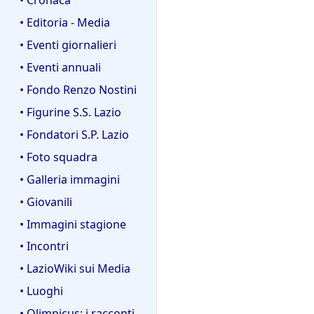
• Editoria - Media
• Eventi giornalieri
• Eventi annuali
• Fondo Renzo Nostini
• Figurine S.S. Lazio
• Fondatori S.P. Lazio
• Foto squadra
• Galleria immagini
• Giovanili
• Immagini stagione
• Incontri
• LazioWiki sui Media
• Luoghi
• Olimpicus: i racconti