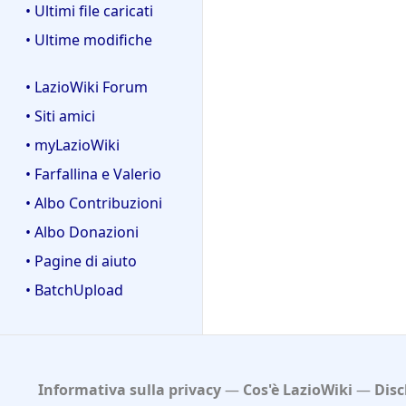
• Ultimi file caricati
• Ultime modifiche
• LazioWiki Forum
• Siti amici
• myLazioWiki
• Farfallina e Valerio
• Albo Contribuzioni
• Albo Donazioni
• Pagine di aiuto
• BatchUpload
Informativa sulla privacy
Cos'è LazioWiki
Disc