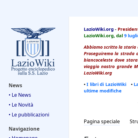
LazioWiki
LazioWiki.org
-
President
LazioWiki.org, dal
9 lugl
Abbiamo scritto la storia 
Proseguiremo la strada d
biancoceleste dove starai
viaggio nostro grande Ma
LazioWiki.org
•
I libri di LazioWiki
•
L
News
ultime modifiche
• Le News
• Le Novità
• Le pubblicazioni
Pagina speciale
Str
Navigazione