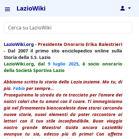
LazioWiki
↓
LazioWiki.org
-
Presidente Onorario Erika Balestrieri
- Dal 2007 il primo sito enciclopedico online sulla
Storia della S.S. Lazio
LazioWiki.org, dal
9 luglio
2025
, è socio onorario
della Società Sportiva Lazio
Abbiamo scritto la storia della Lazio insieme. Ma tu, di
più.
Fabio
per sempre...
Proseguiremo la strada da te tracciata per l'amore dei
nostri colori che tu amavi con il cuore. Ti immaginiamo
già nel firmamento biancoceleste dove starai cercando
nuove storie, nuovi elementi da poter raccontare ai
lettori con il tuo stile inconfondibile. Buon viaggio
nostro grande Maestro! Guida ancora LazioWiki
ovunque tu sia, adesso più di prima! Con affetto