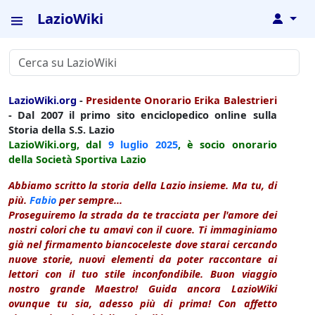
LazioWiki
↓
LazioWiki.org
-
Presidente Onorario Erika Balestrieri
- Dal 2007 il primo sito enciclopedico online sulla
Storia della S.S. Lazio
LazioWiki.org, dal
9 luglio
2025
, è socio onorario
della Società Sportiva Lazio
Abbiamo scritto la storia della Lazio insieme. Ma tu, di
più.
Fabio
per sempre...
Proseguiremo la strada da te tracciata per l'amore dei
nostri colori che tu amavi con il cuore. Ti immaginiamo
già nel firmamento biancoceleste dove starai cercando
nuove storie, nuovi elementi da poter raccontare ai
lettori con il tuo stile inconfondibile. Buon viaggio
nostro grande Maestro! Guida ancora LazioWiki
ovunque tu sia, adesso più di prima! Con affetto