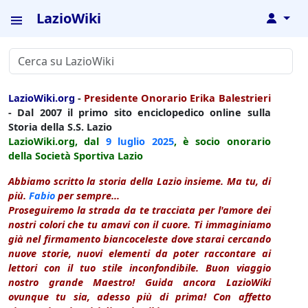
LazioWiki
↓
LazioWiki.org
-
Presidente Onorario Erika Balestrieri
- Dal 2007 il primo sito enciclopedico online sulla
Storia della S.S. Lazio
LazioWiki.org, dal
9 luglio
2025
, è socio onorario
della Società Sportiva Lazio
Abbiamo scritto la storia della Lazio insieme. Ma tu, di
più.
Fabio
per sempre...
Proseguiremo la strada da te tracciata per l'amore dei
nostri colori che tu amavi con il cuore. Ti immaginiamo
già nel firmamento biancoceleste dove starai cercando
nuove storie, nuovi elementi da poter raccontare ai
lettori con il tuo stile inconfondibile. Buon viaggio
nostro grande Maestro! Guida ancora LazioWiki
ovunque tu sia, adesso più di prima! Con affetto