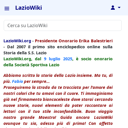
LazioWiki
↓
LazioWiki.org
-
Presidente Onorario Erika Balestrieri
- Dal 2007 il primo sito enciclopedico online sulla
Storia della S.S. Lazio
LazioWiki.org, dal
9 luglio
2025
, è socio onorario
della Società Sportiva Lazio
Abbiamo scritto la storia della Lazio insieme. Ma tu, di
più.
Fabio
per sempre...
Proseguiremo la strada da te tracciata per l'amore dei
nostri colori che tu amavi con il cuore. Ti immaginiamo
già nel firmamento biancoceleste dove starai cercando
nuove storie, nuovi elementi da poter raccontare ai
lettori con il tuo stile inconfondibile. Buon viaggio
nostro grande Maestro! Guida ancora LazioWiki
ovunque tu sia, adesso più di prima! Con affetto