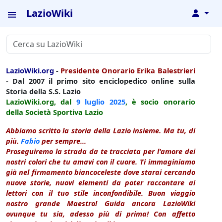
LazioWiki
↓
LazioWiki.org
-
Presidente Onorario Erika Balestrieri
- Dal 2007 il primo sito enciclopedico online sulla
Storia della S.S. Lazio
LazioWiki.org, dal
9 luglio
2025
, è socio onorario
della Società Sportiva Lazio
Abbiamo scritto la storia della Lazio insieme. Ma tu, di
più.
Fabio
per sempre...
Proseguiremo la strada da te tracciata per l'amore dei
nostri colori che tu amavi con il cuore. Ti immaginiamo
già nel firmamento biancoceleste dove starai cercando
nuove storie, nuovi elementi da poter raccontare ai
lettori con il tuo stile inconfondibile. Buon viaggio
nostro grande Maestro! Guida ancora LazioWiki
ovunque tu sia, adesso più di prima! Con affetto