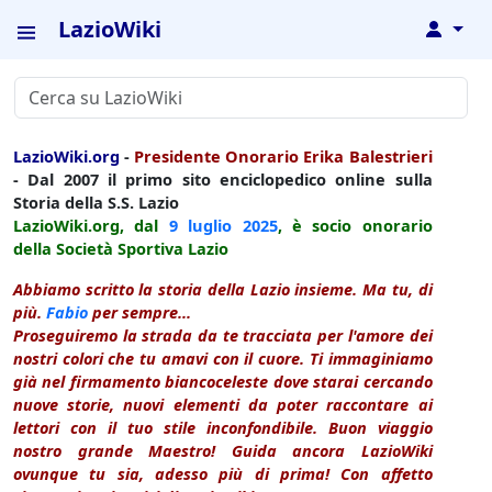
LazioWiki
↓
LazioWiki.org
-
Presidente Onorario Erika Balestrieri
- Dal 2007 il primo sito enciclopedico online sulla
Storia della S.S. Lazio
LazioWiki.org, dal
9 luglio
2025
, è socio onorario
della Società Sportiva Lazio
Abbiamo scritto la storia della Lazio insieme. Ma tu, di
più.
Fabio
per sempre...
Proseguiremo la strada da te tracciata per l'amore dei
nostri colori che tu amavi con il cuore. Ti immaginiamo
già nel firmamento biancoceleste dove starai cercando
nuove storie, nuovi elementi da poter raccontare ai
lettori con il tuo stile inconfondibile. Buon viaggio
nostro grande Maestro! Guida ancora LazioWiki
ovunque tu sia, adesso più di prima! Con affetto