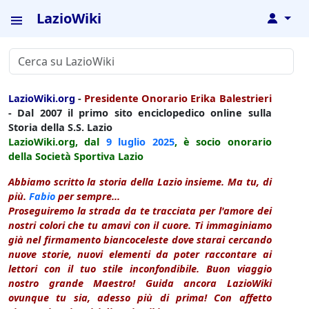
LazioWiki
↓
LazioWiki.org
-
Presidente Onorario Erika Balestrieri
- Dal 2007 il primo sito enciclopedico online sulla
Storia della S.S. Lazio
LazioWiki.org, dal
9 luglio
2025
, è socio onorario
della Società Sportiva Lazio
Abbiamo scritto la storia della Lazio insieme. Ma tu, di
più.
Fabio
per sempre...
Proseguiremo la strada da te tracciata per l'amore dei
nostri colori che tu amavi con il cuore. Ti immaginiamo
già nel firmamento biancoceleste dove starai cercando
nuove storie, nuovi elementi da poter raccontare ai
lettori con il tuo stile inconfondibile. Buon viaggio
nostro grande Maestro! Guida ancora LazioWiki
ovunque tu sia, adesso più di prima! Con affetto