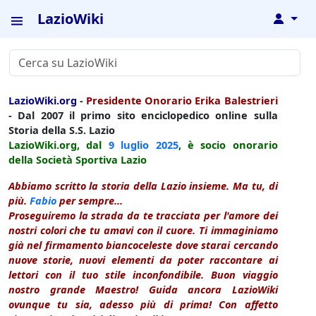
LazioWiki
↓
LazioWiki.org
-
Presidente Onorario Erika Balestrieri
- Dal 2007 il primo sito enciclopedico online sulla
Storia della S.S. Lazio
LazioWiki.org, dal
9 luglio
2025
, è socio onorario
della Società Sportiva Lazio
Abbiamo scritto la storia della Lazio insieme. Ma tu, di
più.
Fabio
per sempre...
Proseguiremo la strada da te tracciata per l'amore dei
nostri colori che tu amavi con il cuore. Ti immaginiamo
già nel firmamento biancoceleste dove starai cercando
nuove storie, nuovi elementi da poter raccontare ai
lettori con il tuo stile inconfondibile. Buon viaggio
nostro grande Maestro! Guida ancora LazioWiki
ovunque tu sia, adesso più di prima! Con affetto