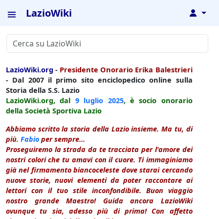
LazioWiki
↓
LazioWiki.org
-
Presidente Onorario Erika Balestrieri
- Dal 2007 il primo sito enciclopedico online sulla
Storia della S.S. Lazio
LazioWiki.org, dal
9 luglio
2025
, è socio onorario
della Società Sportiva Lazio
Abbiamo scritto la storia della Lazio insieme. Ma tu, di
più.
Fabio
per sempre...
Proseguiremo la strada da te tracciata per l'amore dei
nostri colori che tu amavi con il cuore. Ti immaginiamo
già nel firmamento biancoceleste dove starai cercando
nuove storie, nuovi elementi da poter raccontare ai
lettori con il tuo stile inconfondibile. Buon viaggio
nostro grande Maestro! Guida ancora LazioWiki
ovunque tu sia, adesso più di prima! Con affetto