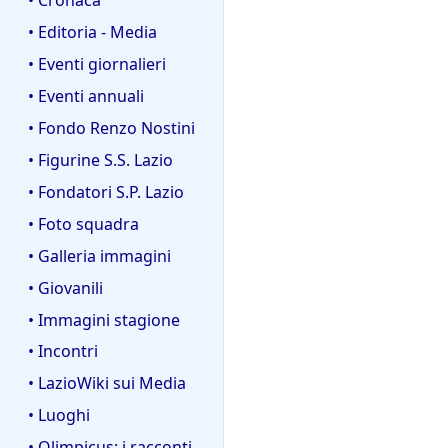
• Editoria - Media
• Eventi giornalieri
• Eventi annuali
• Fondo Renzo Nostini
• Figurine S.S. Lazio
• Fondatori S.P. Lazio
• Foto squadra
• Galleria immagini
• Giovanili
• Immagini stagione
• Incontri
• LazioWiki sui Media
• Luoghi
• Olimpicus: i racconti