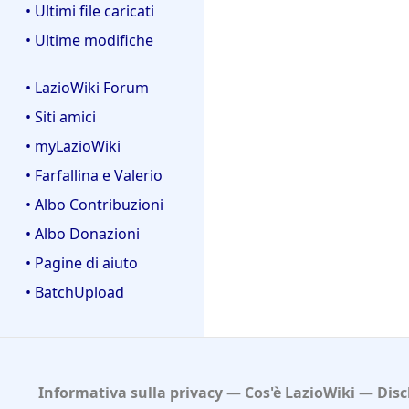
• Ultimi file caricati
• Ultime modifiche
• LazioWiki Forum
• Siti amici
• myLazioWiki
• Farfallina e Valerio
• Albo Contribuzioni
• Albo Donazioni
• Pagine di aiuto
• BatchUpload
Informativa sulla privacy
Cos'è LazioWiki
Disc