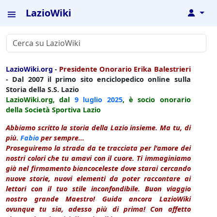
LazioWiki
↓
LazioWiki.org
-
Presidente Onorario Erika Balestrieri
- Dal 2007 il primo sito enciclopedico online sulla
Storia della S.S. Lazio
LazioWiki.org, dal
9 luglio
2025
, è socio onorario
della Società Sportiva Lazio
Abbiamo scritto la storia della Lazio insieme. Ma tu, di
più.
Fabio
per sempre...
Proseguiremo la strada da te tracciata per l'amore dei
nostri colori che tu amavi con il cuore. Ti immaginiamo
già nel firmamento biancoceleste dove starai cercando
nuove storie, nuovi elementi da poter raccontare ai
lettori con il tuo stile inconfondibile. Buon viaggio
nostro grande Maestro! Guida ancora LazioWiki
ovunque tu sia, adesso più di prima! Con affetto