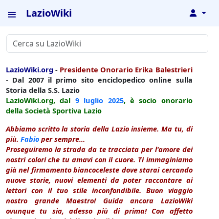
LazioWiki
↓
LazioWiki.org
-
Presidente Onorario Erika Balestrieri
- Dal 2007 il primo sito enciclopedico online sulla
Storia della S.S. Lazio
LazioWiki.org, dal
9 luglio
2025
, è socio onorario
della Società Sportiva Lazio
Abbiamo scritto la storia della Lazio insieme. Ma tu, di
più.
Fabio
per sempre...
Proseguiremo la strada da te tracciata per l'amore dei
nostri colori che tu amavi con il cuore. Ti immaginiamo
già nel firmamento biancoceleste dove starai cercando
nuove storie, nuovi elementi da poter raccontare ai
lettori con il tuo stile inconfondibile. Buon viaggio
nostro grande Maestro! Guida ancora LazioWiki
ovunque tu sia, adesso più di prima! Con affetto