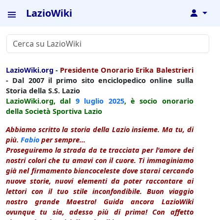
LazioWiki
↓
LazioWiki.org
-
Presidente Onorario Erika Balestrieri
- Dal 2007 il primo sito enciclopedico online sulla
Storia della S.S. Lazio
LazioWiki.org, dal
9 luglio
2025
, è socio onorario
della Società Sportiva Lazio
Abbiamo scritto la storia della Lazio insieme. Ma tu, di
più.
Fabio
per sempre...
Proseguiremo la strada da te tracciata per l'amore dei
nostri colori che tu amavi con il cuore. Ti immaginiamo
già nel firmamento biancoceleste dove starai cercando
nuove storie, nuovi elementi da poter raccontare ai
lettori con il tuo stile inconfondibile. Buon viaggio
nostro grande Maestro! Guida ancora LazioWiki
ovunque tu sia, adesso più di prima! Con affetto