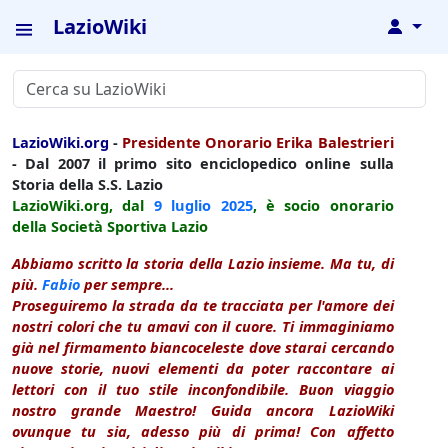
LazioWiki
↓
LazioWiki.org
-
Presidente Onorario Erika Balestrieri
- Dal 2007 il primo sito enciclopedico online sulla
Storia della S.S. Lazio
LazioWiki.org, dal
9 luglio
2025
, è socio onorario
della Società Sportiva Lazio
Abbiamo scritto la storia della Lazio insieme. Ma tu, di
più.
Fabio
per sempre...
Proseguiremo la strada da te tracciata per l'amore dei
nostri colori che tu amavi con il cuore. Ti immaginiamo
già nel firmamento biancoceleste dove starai cercando
nuove storie, nuovi elementi da poter raccontare ai
lettori con il tuo stile inconfondibile. Buon viaggio
nostro grande Maestro! Guida ancora LazioWiki
ovunque tu sia, adesso più di prima! Con affetto