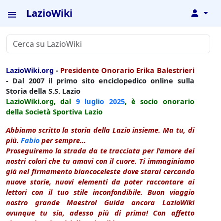
LazioWiki
↓
LazioWiki.org
-
Presidente Onorario Erika Balestrieri
- Dal 2007 il primo sito enciclopedico online sulla
Storia della S.S. Lazio
LazioWiki.org, dal
9 luglio
2025
, è socio onorario
della Società Sportiva Lazio
Abbiamo scritto la storia della Lazio insieme. Ma tu, di
più.
Fabio
per sempre...
Proseguiremo la strada da te tracciata per l'amore dei
nostri colori che tu amavi con il cuore. Ti immaginiamo
già nel firmamento biancoceleste dove starai cercando
nuove storie, nuovi elementi da poter raccontare ai
lettori con il tuo stile inconfondibile. Buon viaggio
nostro grande Maestro! Guida ancora LazioWiki
ovunque tu sia, adesso più di prima! Con affetto