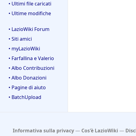
• Ultimi file caricati
• Ultime modifiche
• LazioWiki Forum
• Siti amici
• myLazioWiki
• Farfallina e Valerio
• Albo Contribuzioni
• Albo Donazioni
• Pagine di aiuto
• BatchUpload
Informativa sulla privacy
Cos'è LazioWiki
Disc