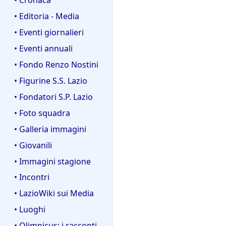
• Editoria - Media
• Eventi giornalieri
• Eventi annuali
• Fondo Renzo Nostini
• Figurine S.S. Lazio
• Fondatori S.P. Lazio
• Foto squadra
• Galleria immagini
• Giovanili
• Immagini stagione
• Incontri
• LazioWiki sui Media
• Luoghi
• Olimpicus: i racconti