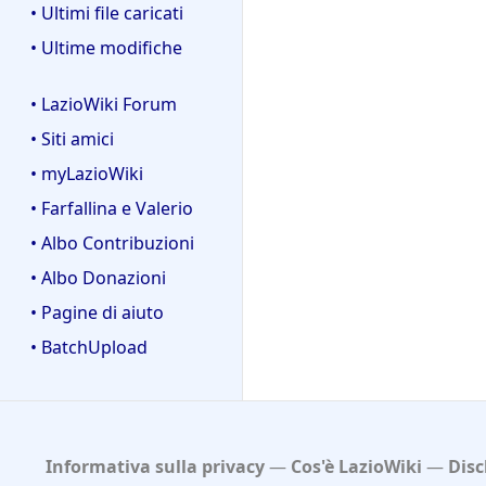
• Ultimi file caricati
• Ultime modifiche
• LazioWiki Forum
• Siti amici
• myLazioWiki
• Farfallina e Valerio
• Albo Contribuzioni
• Albo Donazioni
• Pagine di aiuto
• BatchUpload
Informativa sulla privacy
Cos'è LazioWiki
Disc