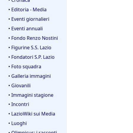
• Editoria - Media
• Eventi giornalieri
• Eventi annuali
• Fondo Renzo Nostini
• Figurine S.S. Lazio
• Fondatori S.P. Lazio
• Foto squadra
• Galleria immagini
• Giovanili
• Immagini stagione
• Incontri
• LazioWiki sui Media
• Luoghi
• Olimpicus: i racconti