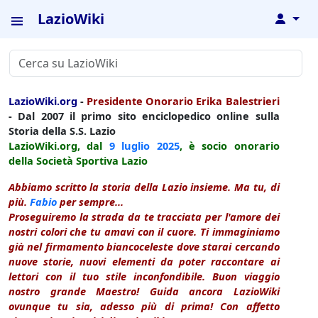
LazioWiki
↓
LazioWiki.org
-
Presidente Onorario Erika Balestrieri
- Dal 2007 il primo sito enciclopedico online sulla
Storia della S.S. Lazio
LazioWiki.org, dal
9 luglio
2025
, è socio onorario
della Società Sportiva Lazio
Abbiamo scritto la storia della Lazio insieme. Ma tu, di
più.
Fabio
per sempre...
Proseguiremo la strada da te tracciata per l'amore dei
nostri colori che tu amavi con il cuore. Ti immaginiamo
già nel firmamento biancoceleste dove starai cercando
nuove storie, nuovi elementi da poter raccontare ai
lettori con il tuo stile inconfondibile. Buon viaggio
nostro grande Maestro! Guida ancora LazioWiki
ovunque tu sia, adesso più di prima! Con affetto