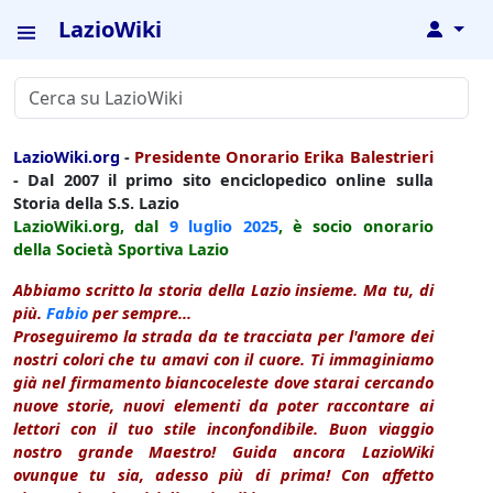
LazioWiki
↓
LazioWiki.org
-
Presidente Onorario Erika Balestrieri
- Dal 2007 il primo sito enciclopedico online sulla
Storia della S.S. Lazio
LazioWiki.org, dal
9 luglio
2025
, è socio onorario
della Società Sportiva Lazio
Abbiamo scritto la storia della Lazio insieme. Ma tu, di
più.
Fabio
per sempre...
Proseguiremo la strada da te tracciata per l'amore dei
nostri colori che tu amavi con il cuore. Ti immaginiamo
già nel firmamento biancoceleste dove starai cercando
nuove storie, nuovi elementi da poter raccontare ai
lettori con il tuo stile inconfondibile. Buon viaggio
nostro grande Maestro! Guida ancora LazioWiki
ovunque tu sia, adesso più di prima! Con affetto