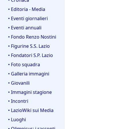
• Editoria - Media
• Eventi giornalieri
• Eventi annuali
• Fondo Renzo Nostini
• Figurine S.S. Lazio
• Fondatori S.P. Lazio
• Foto squadra
• Galleria immagini
• Giovanili
• Immagini stagione
• Incontri
• LazioWiki sui Media
• Luoghi
• Olimpicus: i racconti