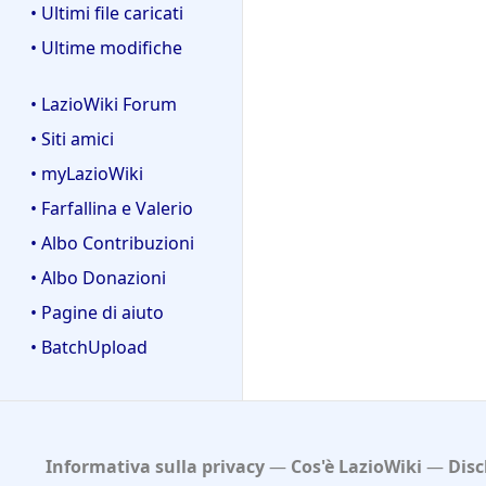
• Ultimi file caricati
• Ultime modifiche
• LazioWiki Forum
• Siti amici
• myLazioWiki
• Farfallina e Valerio
• Albo Contribuzioni
• Albo Donazioni
• Pagine di aiuto
• BatchUpload
Informativa sulla privacy
Cos'è LazioWiki
Disc