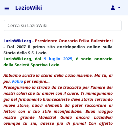
LazioWiki
↓
LazioWiki.org
-
Presidente Onorario Erika Balestrieri
- Dal 2007 il primo sito enciclopedico online sulla
Storia della S.S. Lazio
LazioWiki.org, dal
9 luglio
2025
, è socio onorario
della Società Sportiva Lazio
Abbiamo scritto la storia della Lazio insieme. Ma tu, di
più.
Fabio
per sempre...
Proseguiremo la strada da te tracciata per l'amore dei
nostri colori che tu amavi con il cuore. Ti immaginiamo
già nel firmamento biancoceleste dove starai cercando
nuove storie, nuovi elementi da poter raccontare ai
lettori con il tuo stile inconfondibile. Buon viaggio
nostro grande Maestro! Guida ancora LazioWiki
ovunque tu sia, adesso più di prima! Con affetto