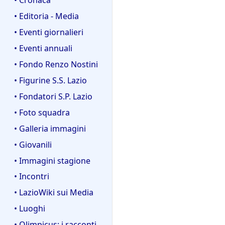
• Editoria - Media
• Eventi giornalieri
• Eventi annuali
• Fondo Renzo Nostini
• Figurine S.S. Lazio
• Fondatori S.P. Lazio
• Foto squadra
• Galleria immagini
• Giovanili
• Immagini stagione
• Incontri
• LazioWiki sui Media
• Luoghi
• Olimpicus: i racconti