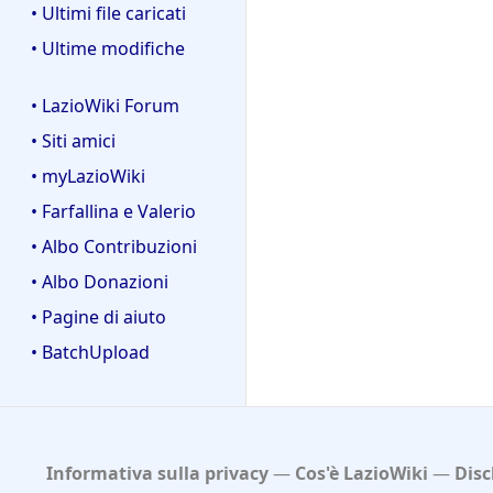
• Ultimi file caricati
• Ultime modifiche
• LazioWiki Forum
• Siti amici
• myLazioWiki
• Farfallina e Valerio
• Albo Contribuzioni
• Albo Donazioni
• Pagine di aiuto
• BatchUpload
Informativa sulla privacy
Cos'è LazioWiki
Disc