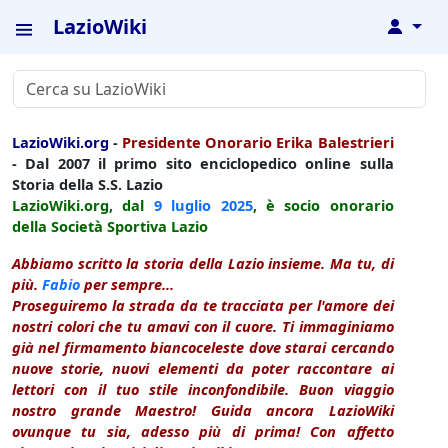
LazioWiki
↓
LazioWiki.org
-
Presidente Onorario Erika Balestrieri
- Dal 2007 il primo sito enciclopedico online sulla
Storia della S.S. Lazio
LazioWiki.org, dal
9 luglio
2025
, è socio onorario
della Società Sportiva Lazio
Abbiamo scritto la storia della Lazio insieme. Ma tu, di
più.
Fabio
per sempre...
Proseguiremo la strada da te tracciata per l'amore dei
nostri colori che tu amavi con il cuore. Ti immaginiamo
già nel firmamento biancoceleste dove starai cercando
nuove storie, nuovi elementi da poter raccontare ai
lettori con il tuo stile inconfondibile. Buon viaggio
nostro grande Maestro! Guida ancora LazioWiki
ovunque tu sia, adesso più di prima! Con affetto