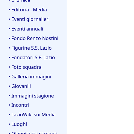
• Editoria - Media
• Eventi giornalieri
• Eventi annuali
• Fondo Renzo Nostini
• Figurine S.S. Lazio
• Fondatori S.P. Lazio
• Foto squadra
• Galleria immagini
• Giovanili
• Immagini stagione
• Incontri
• LazioWiki sui Media
• Luoghi
• Olimpicus: i racconti