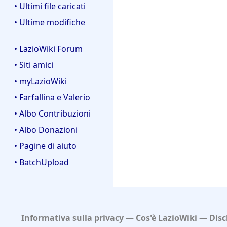
• Ultimi file caricati
• Ultime modifiche
• LazioWiki Forum
• Siti amici
• myLazioWiki
• Farfallina e Valerio
• Albo Contribuzioni
• Albo Donazioni
• Pagine di aiuto
• BatchUpload
Informativa sulla privacy
Cos'è LazioWiki
Disc