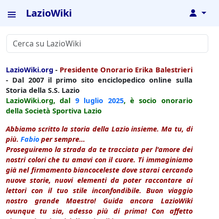
LazioWiki
↓
LazioWiki.org
-
Presidente Onorario Erika Balestrieri
- Dal 2007 il primo sito enciclopedico online sulla
Storia della S.S. Lazio
LazioWiki.org, dal
9 luglio
2025
, è socio onorario
della Società Sportiva Lazio
Abbiamo scritto la storia della Lazio insieme. Ma tu, di
più.
Fabio
per sempre...
Proseguiremo la strada da te tracciata per l'amore dei
nostri colori che tu amavi con il cuore. Ti immaginiamo
già nel firmamento biancoceleste dove starai cercando
nuove storie, nuovi elementi da poter raccontare ai
lettori con il tuo stile inconfondibile. Buon viaggio
nostro grande Maestro! Guida ancora LazioWiki
ovunque tu sia, adesso più di prima! Con affetto