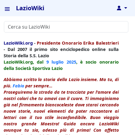
LazioWiki
↓
LazioWiki.org
-
Presidente Onorario Erika Balestrieri
- Dal 2007 il primo sito enciclopedico online sulla
Storia della S.S. Lazio
LazioWiki.org, dal
9 luglio
2025
, è socio onorario
della Società Sportiva Lazio
Abbiamo scritto la storia della Lazio insieme. Ma tu, di
più.
Fabio
per sempre...
Proseguiremo la strada da te tracciata per l'amore dei
nostri colori che tu amavi con il cuore. Ti immaginiamo
già nel firmamento biancoceleste dove starai cercando
nuove storie, nuovi elementi da poter raccontare ai
lettori con il tuo stile inconfondibile. Buon viaggio
nostro grande Maestro! Guida ancora LazioWiki
ovunque tu sia, adesso più di prima! Con affetto