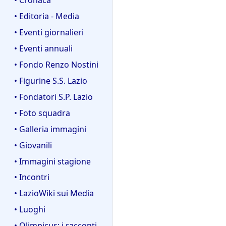
• Editoria - Media
• Eventi giornalieri
• Eventi annuali
• Fondo Renzo Nostini
• Figurine S.S. Lazio
• Fondatori S.P. Lazio
• Foto squadra
• Galleria immagini
• Giovanili
• Immagini stagione
• Incontri
• LazioWiki sui Media
• Luoghi
• Olimpicus: i racconti