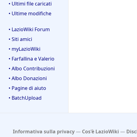
• Ultimi file caricati
• Ultime modifiche
• LazioWiki Forum
• Siti amici
• myLazioWiki
• Farfallina e Valerio
• Albo Contribuzioni
• Albo Donazioni
• Pagine di aiuto
• BatchUpload
Informativa sulla privacy
Cos'è LazioWiki
Disc