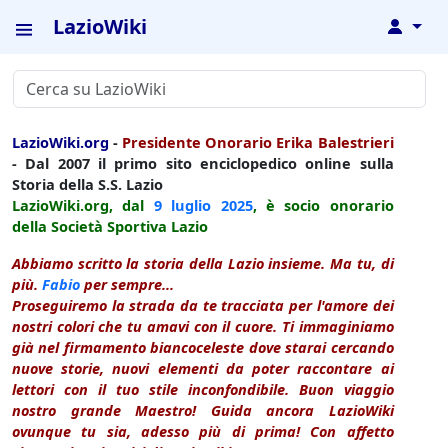
LazioWiki
↓
LazioWiki.org
-
Presidente Onorario Erika Balestrieri
- Dal 2007 il primo sito enciclopedico online sulla
Storia della S.S. Lazio
LazioWiki.org, dal
9 luglio
2025
, è socio onorario
della Società Sportiva Lazio
Abbiamo scritto la storia della Lazio insieme. Ma tu, di
più.
Fabio
per sempre...
Proseguiremo la strada da te tracciata per l'amore dei
nostri colori che tu amavi con il cuore. Ti immaginiamo
già nel firmamento biancoceleste dove starai cercando
nuove storie, nuovi elementi da poter raccontare ai
lettori con il tuo stile inconfondibile. Buon viaggio
nostro grande Maestro! Guida ancora LazioWiki
ovunque tu sia, adesso più di prima! Con affetto