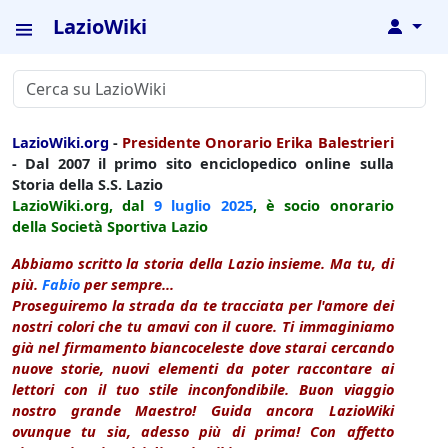
LazioWiki
↓
LazioWiki.org
-
Presidente Onorario Erika Balestrieri
- Dal 2007 il primo sito enciclopedico online sulla
Storia della S.S. Lazio
LazioWiki.org, dal
9 luglio
2025
, è socio onorario
della Società Sportiva Lazio
Abbiamo scritto la storia della Lazio insieme. Ma tu, di
più.
Fabio
per sempre...
Proseguiremo la strada da te tracciata per l'amore dei
nostri colori che tu amavi con il cuore. Ti immaginiamo
già nel firmamento biancoceleste dove starai cercando
nuove storie, nuovi elementi da poter raccontare ai
lettori con il tuo stile inconfondibile. Buon viaggio
nostro grande Maestro! Guida ancora LazioWiki
ovunque tu sia, adesso più di prima! Con affetto