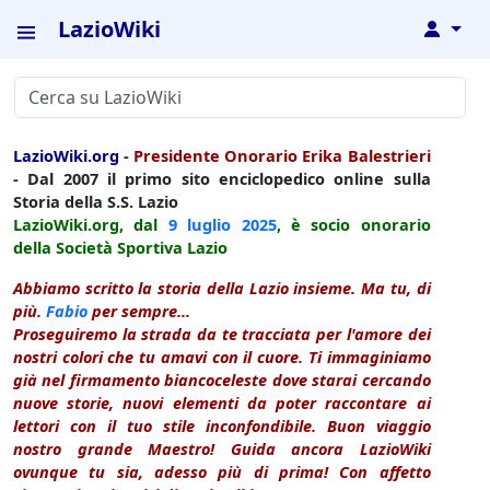
LazioWiki
↓
LazioWiki.org
-
Presidente Onorario Erika Balestrieri
- Dal 2007 il primo sito enciclopedico online sulla
Storia della S.S. Lazio
LazioWiki.org, dal
9 luglio
2025
, è socio onorario
della Società Sportiva Lazio
Abbiamo scritto la storia della Lazio insieme. Ma tu, di
più.
Fabio
per sempre...
Proseguiremo la strada da te tracciata per l'amore dei
nostri colori che tu amavi con il cuore. Ti immaginiamo
già nel firmamento biancoceleste dove starai cercando
nuove storie, nuovi elementi da poter raccontare ai
lettori con il tuo stile inconfondibile. Buon viaggio
nostro grande Maestro! Guida ancora LazioWiki
ovunque tu sia, adesso più di prima! Con affetto