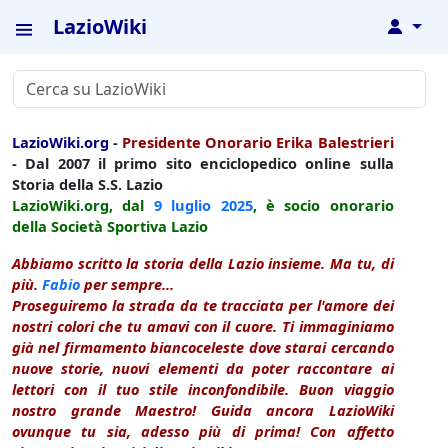
LazioWiki
↓
LazioWiki.org
-
Presidente Onorario Erika Balestrieri
- Dal 2007 il primo sito enciclopedico online sulla
Storia della S.S. Lazio
LazioWiki.org, dal
9 luglio
2025
, è socio onorario
della Società Sportiva Lazio
Abbiamo scritto la storia della Lazio insieme. Ma tu, di
più.
Fabio
per sempre...
Proseguiremo la strada da te tracciata per l'amore dei
nostri colori che tu amavi con il cuore. Ti immaginiamo
già nel firmamento biancoceleste dove starai cercando
nuove storie, nuovi elementi da poter raccontare ai
lettori con il tuo stile inconfondibile. Buon viaggio
nostro grande Maestro! Guida ancora LazioWiki
ovunque tu sia, adesso più di prima! Con affetto