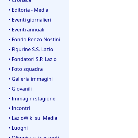
• Editoria - Media
• Eventi giornalieri
• Eventi annuali
• Fondo Renzo Nostini
• Figurine S.S. Lazio
• Fondatori S.P. Lazio
• Foto squadra
• Galleria immagini
• Giovanili
• Immagini stagione
• Incontri
• LazioWiki sui Media
• Luoghi
• Olimpicus: i racconti