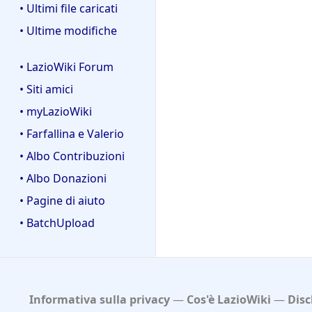
• Ultimi file caricati
• Ultime modifiche
• LazioWiki Forum
• Siti amici
• myLazioWiki
• Farfallina e Valerio
• Albo Contribuzioni
• Albo Donazioni
• Pagine di aiuto
• BatchUpload
Informativa sulla privacy
Cos'è LazioWiki
Disc