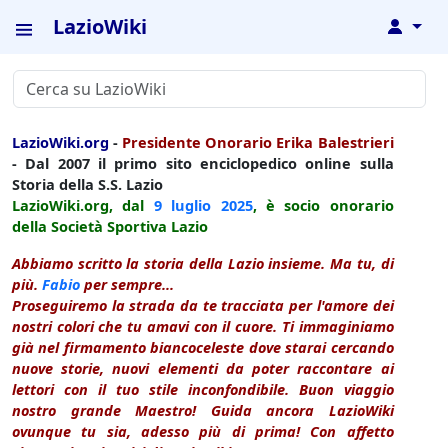
LazioWiki
↓
LazioWiki.org
-
Presidente Onorario Erika Balestrieri
- Dal 2007 il primo sito enciclopedico online sulla
Storia della S.S. Lazio
LazioWiki.org, dal
9 luglio
2025
, è socio onorario
della Società Sportiva Lazio
Abbiamo scritto la storia della Lazio insieme. Ma tu, di
più.
Fabio
per sempre...
Proseguiremo la strada da te tracciata per l'amore dei
nostri colori che tu amavi con il cuore. Ti immaginiamo
già nel firmamento biancoceleste dove starai cercando
nuove storie, nuovi elementi da poter raccontare ai
lettori con il tuo stile inconfondibile. Buon viaggio
nostro grande Maestro! Guida ancora LazioWiki
ovunque tu sia, adesso più di prima! Con affetto