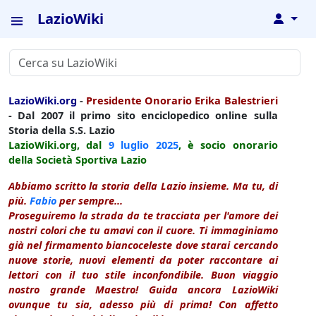
LazioWiki
↓
LazioWiki.org
-
Presidente Onorario Erika Balestrieri
- Dal 2007 il primo sito enciclopedico online sulla
Storia della S.S. Lazio
LazioWiki.org, dal
9 luglio
2025
, è socio onorario
della Società Sportiva Lazio
Abbiamo scritto la storia della Lazio insieme. Ma tu, di
più.
Fabio
per sempre...
Proseguiremo la strada da te tracciata per l'amore dei
nostri colori che tu amavi con il cuore. Ti immaginiamo
già nel firmamento biancoceleste dove starai cercando
nuove storie, nuovi elementi da poter raccontare ai
lettori con il tuo stile inconfondibile. Buon viaggio
nostro grande Maestro! Guida ancora LazioWiki
ovunque tu sia, adesso più di prima! Con affetto