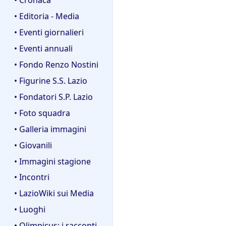
• Editoria - Media
• Eventi giornalieri
• Eventi annuali
• Fondo Renzo Nostini
• Figurine S.S. Lazio
• Fondatori S.P. Lazio
• Foto squadra
• Galleria immagini
• Giovanili
• Immagini stagione
• Incontri
• LazioWiki sui Media
• Luoghi
• Olimpicus: i racconti