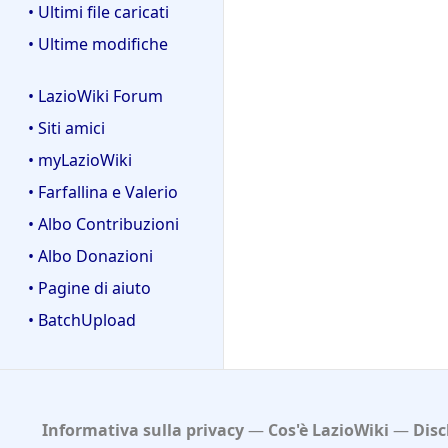
• Ultimi file caricati
• Ultime modifiche
• LazioWiki Forum
• Siti amici
• myLazioWiki
• Farfallina e Valerio
• Albo Contribuzioni
• Albo Donazioni
• Pagine di aiuto
• BatchUpload
Informativa sulla privacy
Cos'è LazioWiki
Disc