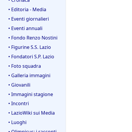
• Editoria - Media
• Eventi giornalieri
• Eventi annuali
• Fondo Renzo Nostini
• Figurine S.S. Lazio
• Fondatori S.P. Lazio
• Foto squadra
• Galleria immagini
• Giovanili
• Immagini stagione
• Incontri
• LazioWiki sui Media
• Luoghi
• Olimpicus: i racconti