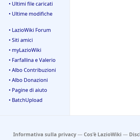
• Ultimi file caricati
• Ultime modifiche
• LazioWiki Forum
• Siti amici
• myLazioWiki
• Farfallina e Valerio
• Albo Contribuzioni
• Albo Donazioni
• Pagine di aiuto
• BatchUpload
Informativa sulla privacy
Cos'è LazioWiki
Disc