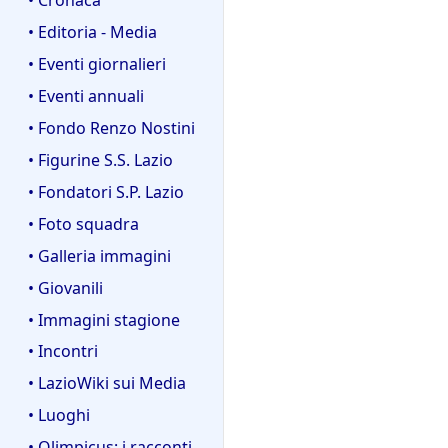
• Editoria - Media
• Eventi giornalieri
• Eventi annuali
• Fondo Renzo Nostini
• Figurine S.S. Lazio
• Fondatori S.P. Lazio
• Foto squadra
• Galleria immagini
• Giovanili
• Immagini stagione
• Incontri
• LazioWiki sui Media
• Luoghi
• Olimpicus: i racconti