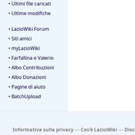
• Ultimi file caricati
• Ultime modifiche
• LazioWiki Forum
• Siti amici
• myLazioWiki
• Farfallina e Valerio
• Albo Contribuzioni
• Albo Donazioni
• Pagine di aiuto
• BatchUpload
Informativa sulla privacy
Cos'è LazioWiki
Disc