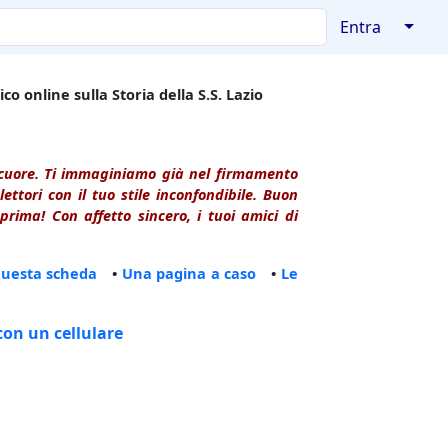
↓
Entra
co online sulla Storia della S.S. Lazio
l cuore. Ti immaginiamo già nel firmamento
ttori con il tuo stile inconfondibile. Buon
rima! Con affetto sincero, i tuoi amici di
questa scheda
•
Una pagina a caso
•
Le
con un cellulare